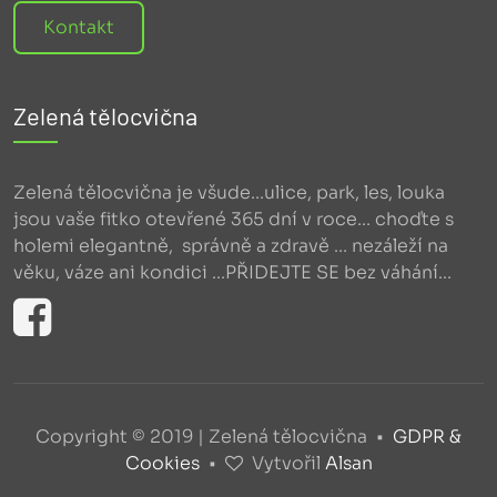
Kontakt
Zelená tělocvična
Zelená tělocvična je všude...ulice, park, les, louka
jsou vaše fitko otevřené 365 dní v roce... choďte s
holemi elegantně, správně a zdravě ... nezáleží na
věku, váze ani kondici ...PŘIDEJTE SE bez váhání...
Copyright © 2019 | Zelená tělocvična •
GDPR &
Cookies
•
Vytvořil
Alsan