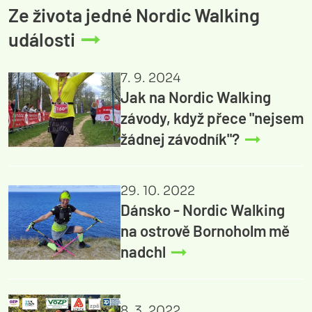
Ze života jedné Nordic Walking
události
7. 9. 2024
Jak na Nordic Walking
závody, když přece "nejsem
žádnej závodník"?
29. 10. 2022
Dánsko - Nordic Walking
na ostrově Bornoholm mě
nadchl
8. 3. 2022