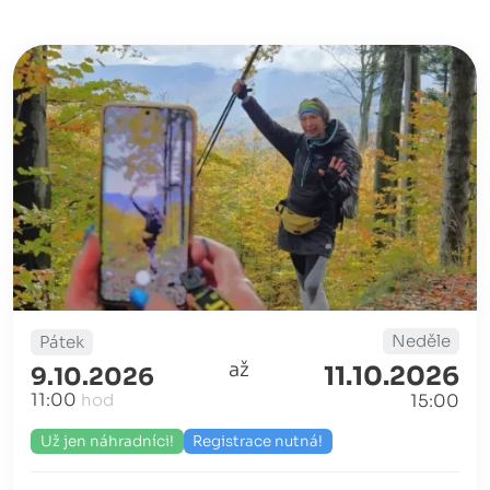
Neděle
Pátek
až
11.10.2026
9.10.2026
11:00
hod
15:00
Už jen náhradníci!
Registrace nutná!