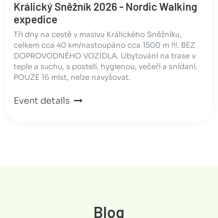
Králický Sněžník 2026 - Nordic Walking
expedice
Tři dny na cestě v masivu Králického Sněžníku,
celkem cca 40 km/nastoupáno cca 1500 m !!!. BEZ
DOPROVODNÉHO VOZIDLA. Ubytování na trase v
teple a suchu, s postelí, hygienou, večeří a snídaní.
POUZE 16 míst, nelze navyšovat.
Event details
Blog