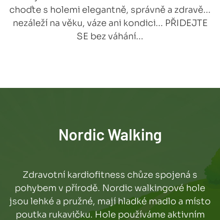
choďte s holemi elegantně, správně a zdravě...
nezáleží na věku, váze ani kondici... PŘIDEJTE
SE bez váhání...
Nordic Walking
Zdravotní kardiofitness chůze spojená s
pohybem v přírodě. Nordic walkingové hole
jsou lehké a pružné, mají hladké madlo a místo
poutka rukavičku. Hole používáme aktivním