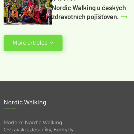
Nordic Walking u českých
zdravotních pojišťoven.
More articles
Nordic Walking
Moderní Nordic Walking -
Ostravsko, Jeseníky, Beskydy