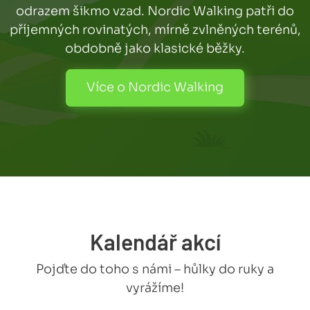
odrazem šikmo vzad. Nordic Walking patři do
příjemných rovinatých, mírně zvlněných terénů,
obdobně jako klasické běžky.
Více o Nordic Walking
Kalendář akcí
Pojďte do toho s námi – hůlky do ruky a
vyrážíme!