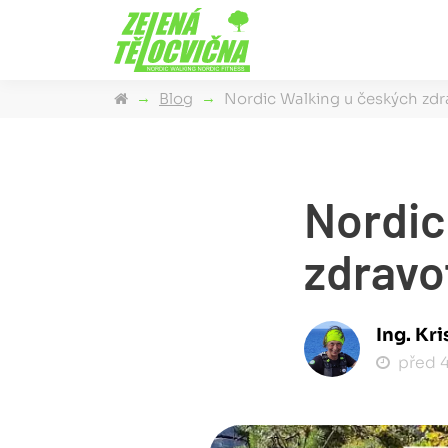
Blog
Nordic Walking u českých zdr
Nordic
zdravo
Ing. Kr
před 4