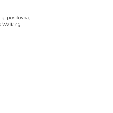
ng, posilovna,
ic Walking